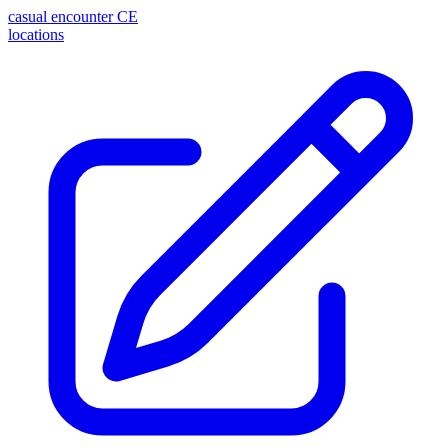
casual encounter
CE
locations